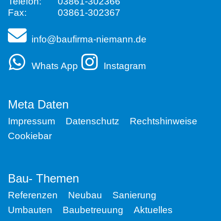
Telefon:
03861-302366
Fax:
03861-302367
info@baufirma-niemann.de
Whats App
Instagram
Meta Daten
Impressum
Datenschutz
Rechtshinweise
Cookiebar
Bau- Themen
Referenzen
Neubau
Sanierung
Umbauten
Baubetreuung
Aktuelles