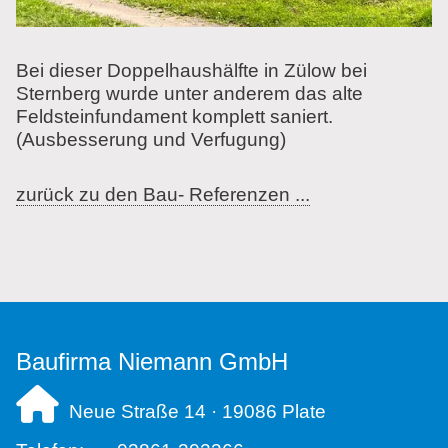
Bei dieser Doppelhaushälfte in Zülow bei
Sternberg wurde unter anderem das alte
Feldsteinfundament komplett saniert.
(Ausbesserung und Verfugung)
zurück zu den Bau- Referenzen ...
Baufirma Niemann GmbH
Neue Straße 14 · 19086
Plate