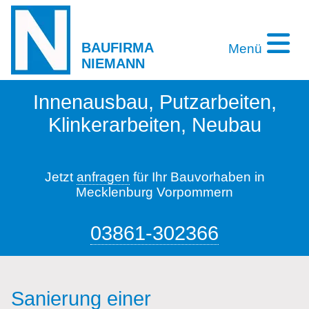
BAUFIRMA
Menü
NIEMANN
Innenausbau, Putzarbeiten,
Klinkerarbeiten, Neubau
Jetzt
anfragen
für Ihr Bauvorhaben in
Mecklenburg Vorpommern
03861-302366
Sanierung einer